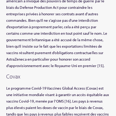
américain a invoqué des pouvoirs de temps de guerre par le
biais du Defense Production Act pour contraindre les
entreprises privées à honorer ses contrats avant d’autres
commandes. Bien qu’il ne s’agisse pas d’une interdiction
d’exportation à proprement parler, cela a été perçu par
certains comme une interdiction en tout point sauf le nom. Le
gouvernement britannique a été accusé de la même chose,
bien qu’il insiste sur le fait que les exportations limitées de
vaccins résultent purement d’obligations contractuelles sur
AstraZeneca en particulier pour honorer son accord
d’approvisionnement avec le Royaume-Uni en premier [15].
Covax
Le programme Covid-19 Vaccines Global Access (Covax) est
une initiative mondiale visant à garantir un accès équitable aux
vaccins Covid-19, menée par l’OMS [16]. Les pays à revenus
plus élevés paient les doses de vaccin par le biais de Covax,
tandis que les pays à revenus plus faibles reçoivent des vaccins