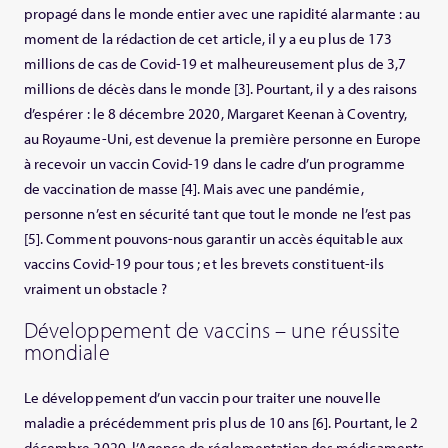
propagé dans le monde entier avec une rapidité alarmante : au
moment de la rédaction de cet article, il y a eu plus de 173
millions de cas de Covid-19 et malheureusement plus de 3,7
millions de décès dans le monde [3]. Pourtant, il y a des raisons
d’espérer : le 8 décembre 2020, Margaret Keenan à Coventry,
au Royaume-Uni, est devenue la première personne en Europe
à recevoir un vaccin Covid-19 dans le cadre d’un programme
de vaccination de masse [4]. Mais avec une pandémie,
personne n’est en sécurité tant que tout le monde ne l’est pas
[5]. Comment pouvons-nous garantir un accès équitable aux
vaccins Covid-19 pour tous ; et les brevets constituent-ils
vraiment un obstacle ?
Développement de vaccins – une réussite
mondiale
Le développement d’un vaccin pour traiter une nouvelle
maladie a précédemment pris plus de 10 ans [6]. Pourtant, le 2
décembre 2020, l’Agence de réglementation des médicaments