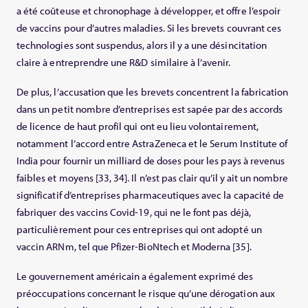
a été coûteuse et chronophage à développer, et offre l’espoir
de vaccins pour d’autres maladies. Si les brevets couvrant ces
technologies sont suspendus, alors il y a une désincitation
claire à entreprendre une R&D similaire à l’avenir.
De plus, l’accusation que les brevets concentrent la fabrication
dans un petit nombre d’entreprises est sapée par des accords
de licence de haut profil qui ont eu lieu volontairement,
notamment l’accord entre AstraZeneca et le Serum Institute of
India pour fournir un milliard de doses pour les pays à revenus
faibles et moyens [33, 34]. Il n’est pas clair qu’il y ait un nombre
significatif d’entreprises pharmaceutiques avec la capacité de
fabriquer des vaccins Covid-19, qui ne le font pas déjà,
particulièrement pour ces entreprises qui ont adopté un
vaccin ARNm, tel que Pfizer-BioNtech et Moderna [35].
Le gouvernement américain a également exprimé des
préoccupations concernant le risque qu’une dérogation aux