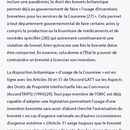
inclure une pandémie), le droit des brevets britannique
permet déjà au gouvernement de faire « l’usage d’inventions
brevetées pour les services de la Couronne [27] ». Cela permet
à tout département gouvernemental de faire certains actes (y
compris la production ou la fourniture de médicaments et de
remèdes spécifiés [28]) qui autrement constitueraient une
violation de brevet, bien qu’encore une fois le breveté doive
être compensé. En essence, cela donne à l’État le pouvoir de
contraindre un breveté à licencier son invention.
La disposition britannique « d’usage de la Couronne » est en
ligne avec les Articles 30 et 31 de l’Accord GATT sur les Aspects
des Droits de Propriété Intellectuelle liés au Commerce
(Accord TRIPS) (1994)[29]. Tout pays membre de l’OMC est déjà
capable d’adopter une législation permettant l’usage d’une
invention brevetée sans avoir d’abord cherché l’autorisation du
breveté « en cas d’urgence nationale ou d’autres circonstances
d’urgence extrême ». L’Article 31 exige toujours que le breveté