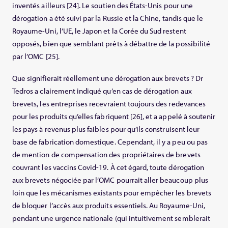
inventés ailleurs [24]. Le soutien des États-Unis pour une
dérogation a été suivi par la Russie et la Chine, tandis que le
Royaume-Uni, l’UE, le Japon et la Corée du Sud restent
opposés, bien que semblant prêts à débattre de la possibilité
par l’OMC [25].
Que signifierait réellement une dérogation aux brevets ? Dr
Tedros a clairement indiqué qu’en cas de dérogation aux
brevets, les entreprises recevraient toujours des redevances
pour les produits qu’elles fabriquent [26], et a appelé à soutenir
les pays à revenus plus faibles pour qu’ils construisent leur
base de fabrication domestique. Cependant, il y a peu ou pas
de mention de compensation des propriétaires de brevets
couvrant les vaccins Covid-19. À cet égard, toute dérogation
aux brevets négociée par l’OMC pourrait aller beaucoup plus
loin que les mécanismes existants pour empêcher les brevets
de bloquer l’accès aux produits essentiels. Au Royaume-Uni,
pendant une urgence nationale (qui intuitivement semblerait