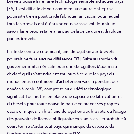
brevets puisse livrer une technologie sensible à d’autres pays
[36]. Il est difficile de voir comment une autre entreprise
pourrait être en position de fabriquer un vaccin pour lequel
tous les brevets ont été suspendus, sans se voir fournir un
savoir-faire propriétaire allant au-delà de ce qui est divulgué
par les brevets.
En fin de compte cependant, une dérogation aux brevets
pourrait ne faire aucune différence [37]. Suite au soutien du
gouvernement américain pour une dérogation, Moderna a
déclaré qu’ils s’attendraient toujours à ce que les pays du
monde entier continuent d’acheter son vaccin pendant des
années à venir [38], compte tenu du défi technologique
significatif de mettre en place une capacité de fabrication, et
du besoin pour toute nouvelle partie de mener ses propres
essais cliniques. En bref, une dérogation aux brevets, ou l’usage
des pouvoirs de licence obligatoire existants, est improbable à
court terme d’aider tout pays qui manque de capacité de
fabrication de vaccins domestique [39].