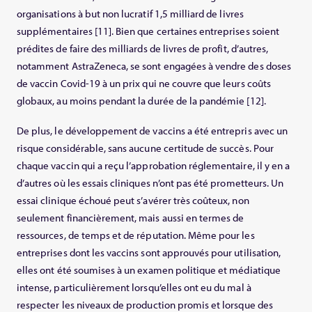
organisations à but non lucratif 1,5 milliard de livres
supplémentaires [11]. Bien que certaines entreprises soient
prédites de faire des milliards de livres de profit, d’autres,
notamment AstraZeneca, se sont engagées à vendre des doses
de vaccin Covid-19 à un prix qui ne couvre que leurs coûts
globaux, au moins pendant la durée de la pandémie [12].
De plus, le développement de vaccins a été entrepris avec un
risque considérable, sans aucune certitude de succès. Pour
chaque vaccin qui a reçu l’approbation réglementaire, il y en a
d’autres où les essais cliniques n’ont pas été prometteurs. Un
essai clinique échoué peut s’avérer très coûteux, non
seulement financièrement, mais aussi en termes de
ressources, de temps et de réputation. Même pour les
entreprises dont les vaccins sont approuvés pour utilisation,
elles ont été soumises à un examen politique et médiatique
intense, particulièrement lorsqu’elles ont eu du mal à
respecter les niveaux de production promis et lorsque des