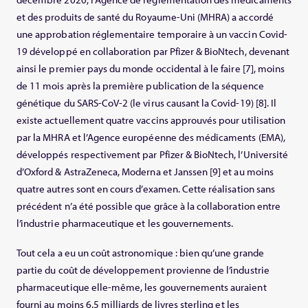
et des produits de santé du Royaume-Uni (MHRA) a accordé
une approbation réglementaire temporaire à un vaccin Covid-
19 développé en collaboration par Pfizer & BioNtech, devenant
ainsi le premier pays du monde occidental à le faire [7], moins
de 11 mois après la première publication de la séquence
génétique du SARS-CoV-2 (le virus causant la Covid-19) [8]. Il
existe actuellement quatre vaccins approuvés pour utilisation
par la MHRA et l’Agence européenne des médicaments (EMA),
développés respectivement par Pfizer & BioNtech, l’Université
d’Oxford & AstraZeneca, Moderna et Janssen [9] et au moins
quatre autres sont en cours d’examen. Cette réalisation sans
précédent n’a été possible que grâce à la collaboration entre
l’industrie pharmaceutique et les gouvernements.
Tout cela a eu un coût astronomique : bien qu’une grande
partie du coût de développement provienne de l’industrie
pharmaceutique elle-même, les gouvernements auraient
fourni au moins 6,5 milliards de livres sterling et les