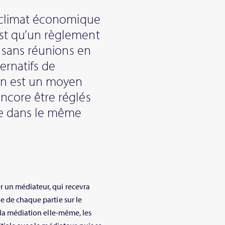
le climat économique
est qu’un règlement
ir sans réunions en
ernatifs de
ion est un moyen
encore être réglés
le dans le même
 un médiateur, qui recevra
e de chaque partie sur le
 la médiation elle-même, les