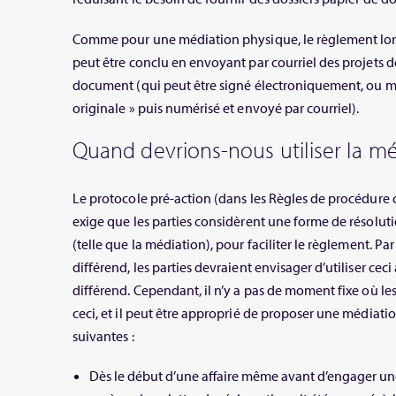
Comme pour une médiation physique, le règlement lors
peut être conclu en envoyant par courriel des projets 
document (qui peut être signé électroniquement, ou
originale » puis numérisé et envoyé par courriel).
Quand devrions-nous utiliser la mé
Le protocole pré-action (dans les Règles de procédure civ
exige que les parties considèrent une forme de résoluti
(telle que la médiation), pour faciliter le règlement. P
différend, les parties devraient envisager d’utiliser ceci
différend. Cependant, il n’y a pas de moment fixe où le
ceci, et il peut être approprié de proposer une médiati
suivantes :
Dès le début d’une affaire même avant d’engager u