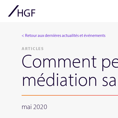
< Retour aux dernières actualités et événements
ARTICLES
Comment peu
médiation sa
mai 2020