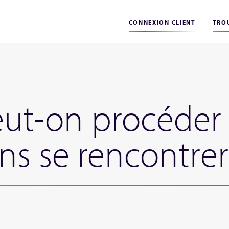
CONNEXION CLIENT
TROU
t-on procéder 
ns se rencontrer