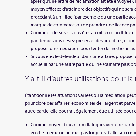
après qu’une lettre de réclamation ait été envoyée), 
moyen efficace d’atteindre des objectifs qui ne sera
procédant à un litige (par exemple qu’une partie acce
marque de commerce, ou de prendre une licence pou
Comme ci-dessus, si vous êtes au milieu d’un litige et
pandémie vous devez préserver des liquidités, il pou
proposer une médiation pour tenter de mettre fin au 
Si vous êtes le défendeur dans une affaire, proposer
accueilli par une autre partie qui ne souhaite plus pr
Y a-t-il d’autres utilisations pour l
Étant donné les situations variées où la médiation peut êt
pour clore des affaires, économiser de l’argent et parv
autre partie, elle pourrait également être utilisée pour ce
Comme moyen d’ouvrir un dialogue avec une partie
en elle-même ne permet pas toujours d’aller au cœur 