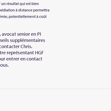
 un résultat qui est bien
 médiation à distance permettra
émie, potentiellement à coût
, avocat senior en PI
nseils supplémentaires
 contacter Chris.
tre représentant HGF
ur entrer en contact
vous.