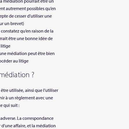
la médiation pourrait être un
ient autrement possibles qu’en
pte de cesser d’utiliser une
r un brevet)
 constatez qu’en raison de la
rrait être une bonne idée de
litige
 une médiation peut être bien
océder au litige
a médiation ?
re utilisée, ainsi que l’utiliser
enir à un règlement avec une
 qui suit :
 adverse. La correspondance
d’une affaire, et la médiation