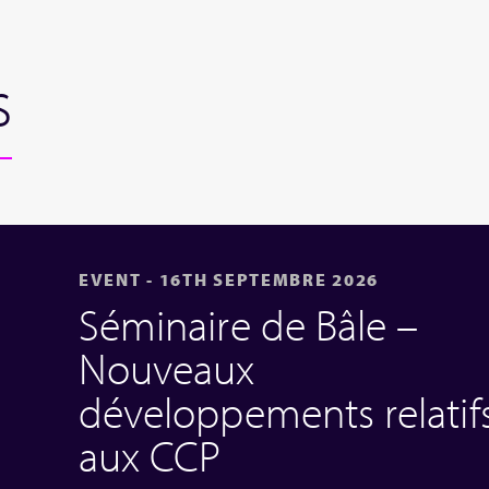
s
EVENT - 16TH SEPTEMBRE 2026
Séminaire de Bâle –
Nouveaux
développements relatif
aux CCP