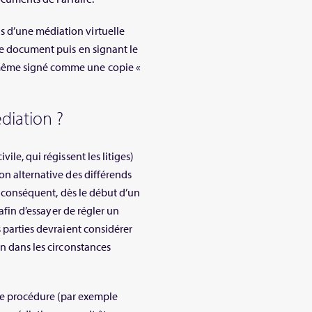
 d’une médiation virtuelle
de document puis en signant le
 même signé comme une copie «
diation ?
ile, qui régissent les litiges)
on alternative des différends
ar conséquent, dès le début d’un
 afin d’essayer de régler un
s parties devraient considérer
on dans les circonstances
ne procédure (par exemple