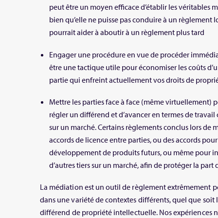
peut être un moyen efficace d’établir les véritables mo
bien qu’elle ne puisse pas conduire à un règlement lo
pourrait aider à aboutir à un règlement plus tard
Engager une procédure en vue de procéder immédi
être une tactique utile pour économiser les coûts d’u
partie qui enfreint actuellement vos droits de proprié
Mettre les parties face à face (même virtuellement)
régler un différend et d’avancer en termes de travai
sur un marché. Certains règlements conclus lors de m
accords de licence entre parties, ou des accords pour
développement de produits futurs, ou même pour int
d’autres tiers sur un marché, afin de protéger la part
La médiation est un outil de règlement extrêmement pol
dans une variété de contextes différents, quel que soit
différend de propriété intellectuelle. Nos expériences 