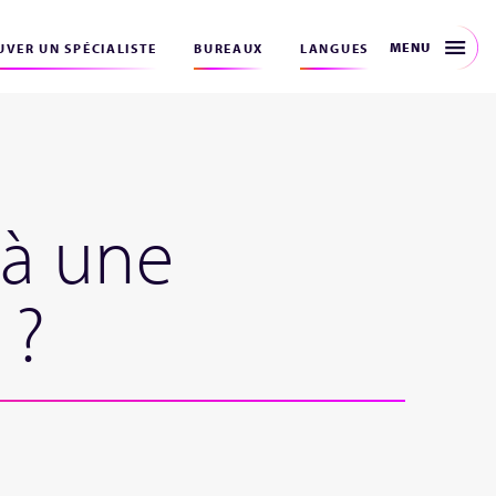
MENU
VER UN SPÉCIALISTE
BUREAUX
LANGUES
à une
 ?