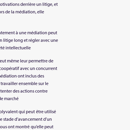
tivations derrière un litige, et
rs de la médiation, elle
atement à une médiation peut
n litige long et régler avec une
té intellectuelle
 peut même leur permettre de
l coopératif avec un concurrent
édiation ont inclus des
 travailler ensemble sur le
enter des actions contre
 de marché
yvalent qui peut être utilisé
 le stade d’avancement d’un
nous ont montré qu’elle peut