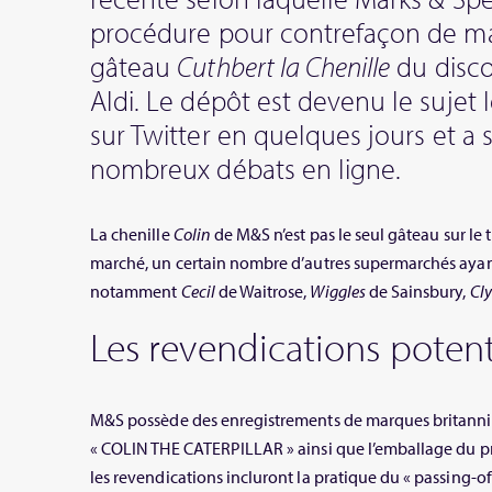
procédure pour contrefaçon de ma
gâteau
Cuthbert la Chenille
du disc
Aldi. Le dépôt est devenu le sujet
sur Twitter en quelques jours et a 
nombreux débats en ligne.
La chenille
Colin
de M&S n’est pas le seul gâteau sur le 
marché, un certain nombre d’autres supermarchés ayant
notamment
Cecil
de Waitrose,
Wiggles
de Sainsbury,
Cl
Les revendications potent
M&S possède des enregistrements de marques britanni
« COLIN THE CATERPILLAR » ainsi que l’emballage du pro
les revendications incluront la pratique du « passing-o