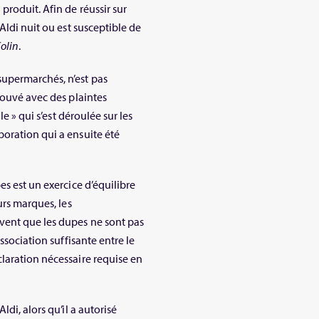
produit. Afin de réussir sur
Aldi nuit ou est susceptible de
olin
.
upermarchés, n’est pas
rouvé avec des plaintes
le » qui s’est déroulée sur les
oration qui a ensuite été
es est un exercice d’équilibre
urs marques, les
vent que les dupes ne sont pas
ssociation suffisante entre le
laration nécessaire requise en
di, alors qu’il a autorisé