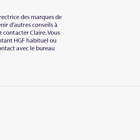
irectrice des marques de
ir d’autres conseils à
z contacter Claire. Vous
ntant HGF habituel ou
ontact avec le bureau