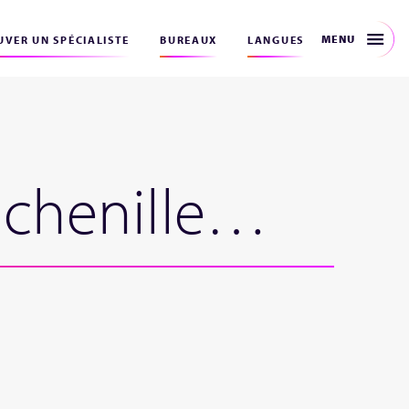
MENU
VER UN SPÉCIALISTE
BUREAUX
LANGUES
e chenille…