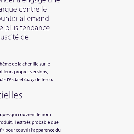
rque contre le
ounter allemand
 le plus tendance
suscité de
thème de la chenille sur le
 leurs propres versions,
yde
d’Asda et
Curly
de Tesco.
ielles
ques qui couvrent le nom
duit. Il est très probable que
ff » pour couvrir l’apparence du