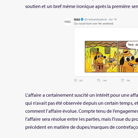
soutien et un bref mème ironique après la première sem
L’affaire a certainement suscité un intérêt pour une affa
qui n’avait pas été observée depuis un certain temps, et 
comment l’affaire évolue. Compte tenu de l’engagement d
l’affaire sera résolue entre les parties, mais l’issue du p
précédent en matière de dupes/marques de contrefaço