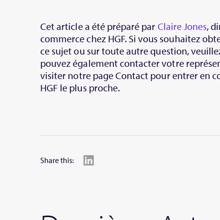
Cet article a été préparé par
Claire Jones
, d
commerce chez HGF. Si vous souhaitez obten
ce sujet ou sur toute autre question, veuille
pouvez également contacter votre représe
visiter notre page Contact pour entrer en c
HGF le plus proche.
Share this: