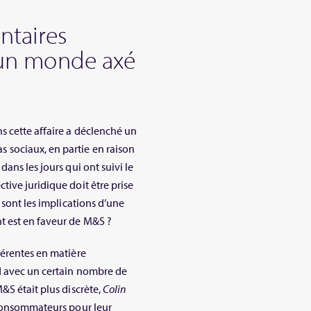
ntaires
s un monde axé
s cette affaire a déclenché un
sociaux, en partie en raison
ans les jours qui ont suivi le
ive juridique doit être prise
 sont les implications d’une
t est en faveur de M&S ?
férentes en matière
nd avec un certain nombre de
&S était plus discrète,
Colin
 consommateurs pour leur