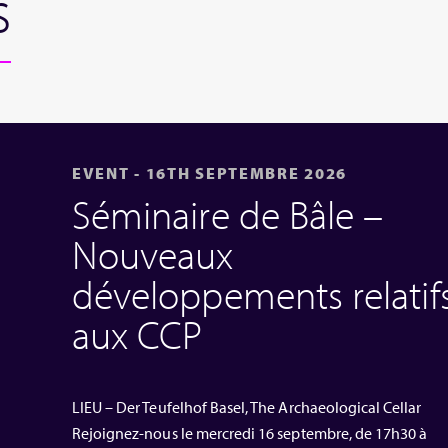
s
EVENT - 16TH SEPTEMBRE 2026
Séminaire de Bâle –
Nouveaux
développements relatif
aux CCP
LIEU – Der Teufelhof Basel, The Archaeological Cellar
Rejoignez-nous le mercredi 16 septembre, de 17h30 à