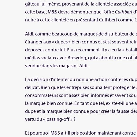
gâteau lui-même, provenant de la clientèle associée au 
cette base, M&S devra démontrer que l’offre
Cuthbert
d’
nuire à cette clientèle en présentant Cuthbert comme
C
Aldi, comme beaucoup de marques de distributeur de s
étranger aux « dupes » bien connus et s’est souvent ret
déposées contre lui. Plus récemment, il y a eu la « batail
médias sociaux avec Brewdog, qui a abouti à une collab
vendue dans les magasins Aldi.
La décision d’intenter ou non une action contre les dup
délicat. Bien que les entreprises souhaitent protéger le
consommateurs sont assez bien informés et savent sou
la marque bien connue. En tant que tel, existe-t-il une a
dupe et la marque bien connue pour créer la fausse déc
vertu du « passing-off » ?
Et pourquoi M&S a-t-il pris position maintenant contre Al