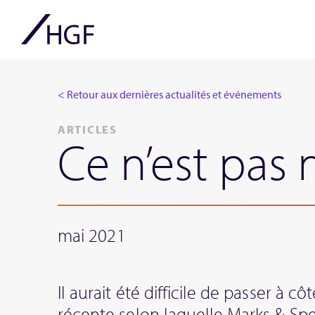
< Retour aux dernières actualités et événements
ARTICLES
Ce n’est pas
mai 2021
Il aurait été difficile de passer à cô
récente selon laquelle Marks & S