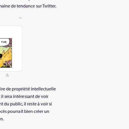
aine de tendance sur Twitter.
ire de propriété intellectuelle
il sera intéressant de voir
u public, il reste à voir si
rocès pourrait bien créer un
n.