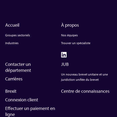
Accueil
À propos
Groupes sectoriels
Nos équipes
Industries
Trouver un spécialiste
Contacter un
JUB
département
Un nouveau brevet unitaire et une
Carrières
juridiction unifiée du brevet
Brexit
Centre de connaissances
Connexion client
Effectuer un paiement en
ligne