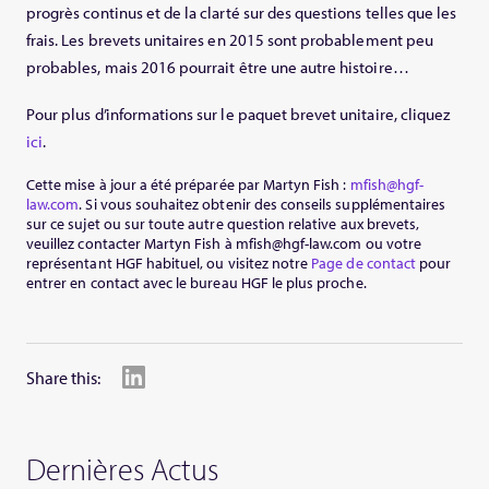
progrès continus et de la clarté sur des questions telles que les
frais. Les brevets unitaires en 2015 sont probablement peu
probables, mais 2016 pourrait être une autre histoire…
Pour plus d’informations sur le paquet brevet unitaire, cliquez
ici
.
Cette mise à jour a été préparée par Martyn Fish :
mfish@hgf-
law.com
. Si vous souhaitez obtenir des conseils supplémentaires
sur ce sujet ou sur toute autre question relative aux brevets,
veuillez contacter Martyn Fish à mfish@hgf-law.com ou votre
représentant HGF habituel, ou visitez notre
Page de contact
pour
entrer en contact avec le bureau HGF le plus proche.
Share this:
Dernières Actus