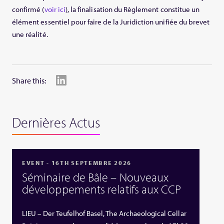
confirmé (
voir ici
), la finalisation du Règlement constitue un
élément essentiel pour faire de la Juridiction unifiée du brevet
une réalité.
Share this:
Dernières Actus
EVENT - 16TH SEPTEMBRE 2026
Séminaire de Bâle – Nouveaux
développements relatifs aux CCP
LIEU – Der Teufelhof Basel, The Archaeological Cellar