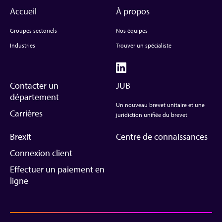
Accueil
À propos
Groupes sectoriels
Nos équipes
Industries
Trouver un spécialiste
Contacter un
JUB
département
Un nouveau brevet unitaire et une
Carrières
juridiction unifiée du brevet
Brexit
Centre de connaissances
Connexion client
Effectuer un paiement en
ligne