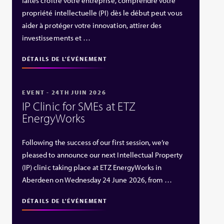
faites croître votre entreprise, comprendre votre
propriété intellectuelle (PI) dès le début peut vous
aider à protéger votre innovation, attirer des
investissements et …
DÉTAILS DE L'ÉVÉNEMENT
EVENT - 24TH JUIN 2026
IP Clinic for SMEs at ETZ
EnergyWorks
Following the success of our first session, we’re
pleased to announce our next Intellectual Property
(IP) clinic taking place at ETZ EnergyWorks in
Aberdeen on Wednesday 24 June 2026, from …
DÉTAILS DE L'ÉVÉNEMENT