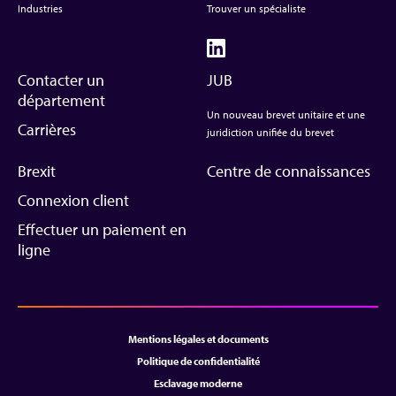
Industries
Trouver un spécialiste
Contacter un
JUB
département
Un nouveau brevet unitaire et une
Carrières
juridiction unifiée du brevet
Brexit
Centre de connaissances
Connexion client
Effectuer un paiement en
ligne
Mentions légales et documents
Politique de confidentialité
Esclavage moderne