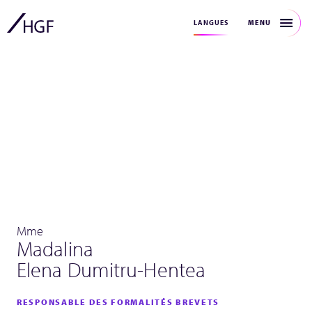
MENU
LANGUES
Mme
Madalina
Elena Dumitru-Hentea
RESPONSABLE DES FORMALITÉS BREVETS